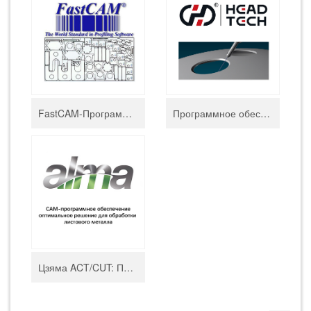
FastCAM-Программное обеспечение для автоматического редактирования и раскроя
Программное обеспечение HEAD CAD/CAM
Цзяма ACT/CUT: Программное обеспечение для водоструйной резки