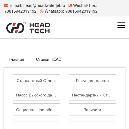
E-mail:
head@headwaterjet.ru
Wechat/Тел.:
+8615942019492
Whatsapp:
+8615942019492
Главная
Станки HEAD
Стандартный Станок
Режущая головка
Насос Высокого давления
Нестандартный Станок
Опциональное оборудование
Запчасти