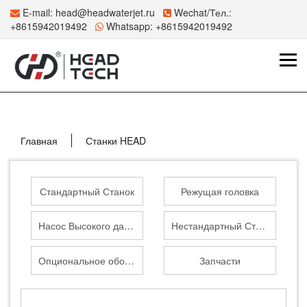
E-mail:
head@headwaterjet.ru
Wechat/Тел.:
+8615942019492
Whatsapp:
+8615942019492
Главная
Станки HEAD
Стандартный Станок
Режущая головка
Насос Высокого давления
Нестандартный Станок
Опциональное оборудование
Запчасти