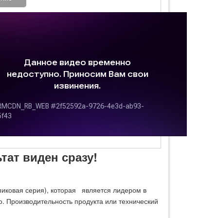
ат виден сразу!
 (пиковая серия), которая является лидером в
о. Производительность продукта или технический