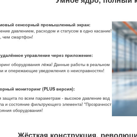
мовый сенсорный промышленный экран:
ение давлением, расходом и статусом в одно касание!
, чем смартфон!
 удалённое управление через приложение:
ринг оборудования лёжа! Данные работы в реальном
и и опережающие уведомления о неисправностях!
сорный мониторинг
(PLUS версия)
:
 защита по всем параметрам - высокое давление вод
ла и состояние фильтрующего элемента! "Прозрачност
тояния оборудования!
Жёсткая конструкция, революци