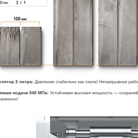
улятор 2 литра:
Давление стабильно как скала! Непрерывная рабо
янная подача 540 МПа:
Устойчивая высокая мощность — сохраняй
ременно!