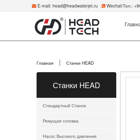
E-mail:
head@headwaterjet.ru
Wechat/Тел.: +
Главн
Главная
Станки HEAD
Станки HEAD
Стандартный Станок
Режущая головка
Насос Высокого давления