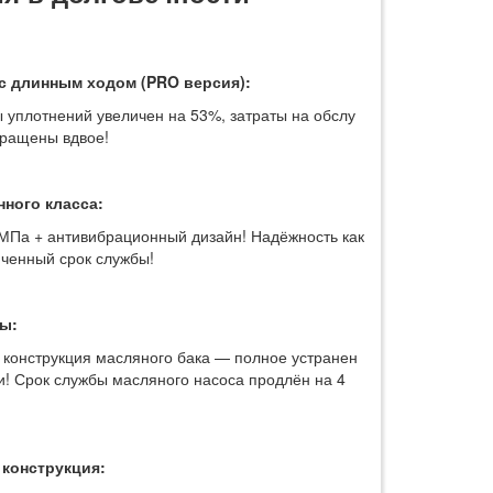
с длинным ходом (PRO версия):
 уплотнений увеличен на 53%, затраты на обслу
кращены вдвое!
нного класса:
МПа + антивибрационный дизайн! Надёжность как
иченный срок службы!
ны:
конструкция масляного бака — полное устранен
и! Срок службы масляного насоса продлён на 4
конструкция: