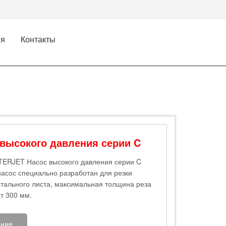
ия
Контакты
 высокого давления серии C
ERJET ‌Насос высокого давления серии C
асос специально разработан для резки
стального листа, максимальная толщина реза
т 300 мм.
ние