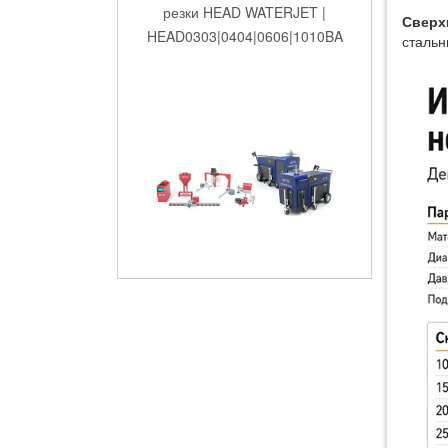
Сверх
сталь
Мобильные системы
гидроабразивной резки HEAD
WATERJET