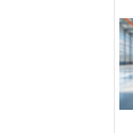
Одноблочный станок
Консольный станок