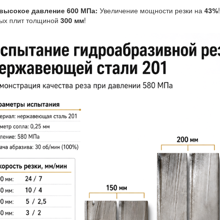
высокое давление 600 МПа:
Увеличение мощности резки на
43%
ных плит толщиной
300 мм
!