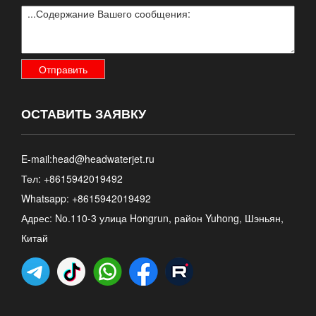
ОСТАВИТЬ ЗАЯВКУ
E-mail:
head@headwaterjet.ru
Тел: +8615942019492
Whatsapp:
+8615942019492
Адрес: No.110-3 улица Hongrun, район Yuhong, Шэньян,
Китай