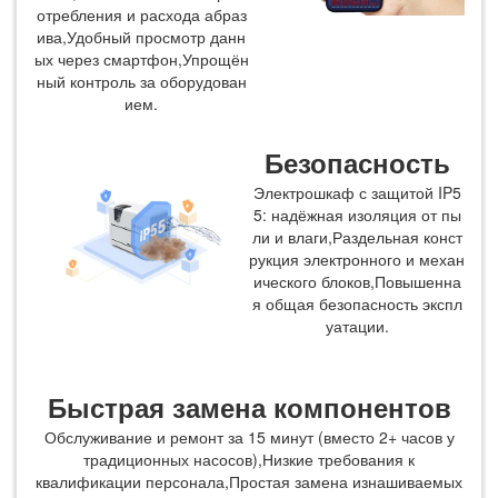
отребления и расхода абраз
ива,Удобный просмотр данн
ых через смартфон,Упрощён
ный контроль за оборудован
ием.
Безопасность
Электрошкаф с защитой IP5
5: надёжная изоляция от пы
ли и влаги,Раздельная конст
рукция электронного и механ
ического блоков,Повышенна
я общая безопасность экспл
уатации.
Быстрая замена компонентов
Обслуживание и ремонт за 15 минут (вместо 2+ часов у
традиционных насосов),Низкие требования к
квалификации персонала,Простая замена изнашиваемых