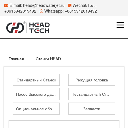
E-mail:
head@headwaterjet.ru
Wechat/Тел.:
+8615942019492
Whatsapp:
+8615942019492
Главная
Станки HEAD
Стандартный Станок
Режущая головка
Насос Высокого давления
Нестандартный Станок
Опциональное оборудование
Запчасти