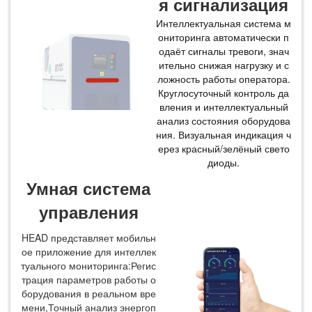
я сигнализация
Интеллектуальная система м
ониторинга автоматически п
одаёт сигналы тревоги, знач
ительно снижая нагрузку и с
ложность работы оператора.
Круглосуточный контроль да
вления и интеллектуальный
анализ состояния оборудова
ния. Визуальная индикация ч
ерез красный/зелёный свето
диоды.
Умная система
управления
HEAD представляет мобильн
ое приложение для интеллек
туального мониторинга:Регис
трация параметров работы о
борудования в реальном вре
мени,Точный анализ энергоп