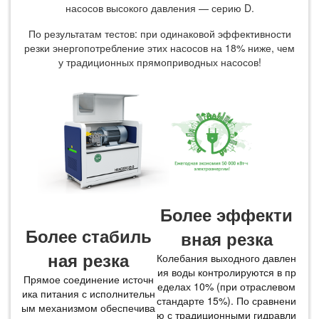
насосов высокого давления — серию D.
По результатам тестов: при одинаковой эффективности
резки энергопотребление этих насосов на 18% ниже, чем
у традиционных прямоприводных насосов!
Более эффекти
Более стабиль
вная резка
ная резка
Колебания выходного давлен
ия воды контролируются в пр
Прямое соединение источн
еделах 10% (при отраслевом
ика питания с исполнительн
стандарте 15%). По сравнени
ым механизмом обеспечива
ю с традиционными гидравли