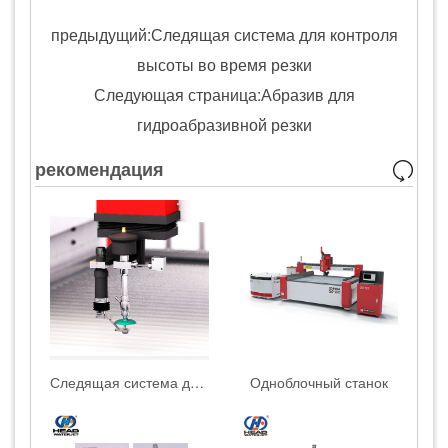
предыдущий:Следящая система для контроля
высоты во время резки
Следующая страница:Абразив для
гидроабразивной резки
рекомендация
Следящая система для контроля высоты во время резки
Одноблочный станок