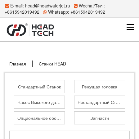
E-mail:
head@headwaterjet.ru
Wechat/Тел.:
+8615942019492
Whatsapp:
+8615942019492
Главная
Станки HEAD
Стандартный Станок
Режущая головка
Насос Высокого давления
Нестандартный Станок
Опциональное оборудование
Запчасти