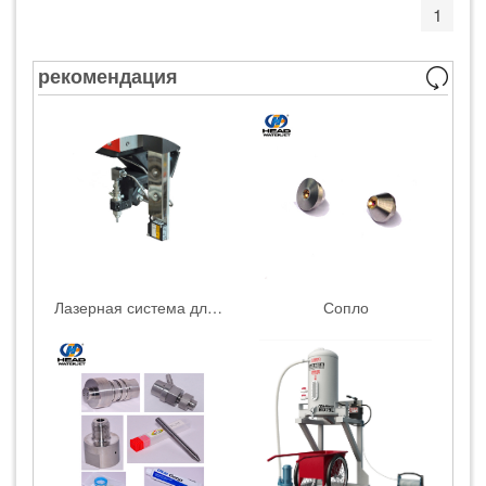
1
рекомендация
Лазерная система для измерения высоты
Сопло