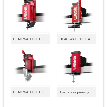
HEAD WATERJET 5X-AC пятиосевая система резки
HEAD WATERJET AB пятиосевая система резки
HEAD WATERJET 5-AC пятиосевая система резки
Трехосная режущая головка