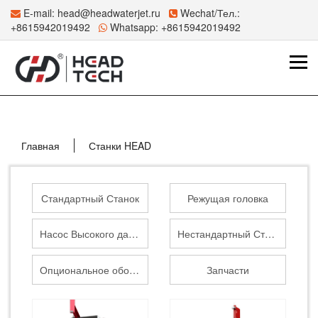
E-mail:
head@headwaterjet.ru
Wechat/Тел.:
+8615942019492
Whatsapp:
+8615942019492
Главная
Станки HEAD
Стандартный Станок
Режущая головка
Насос Высокого давления
Нестандартный Станок
Опциональное оборудование
Запчасти