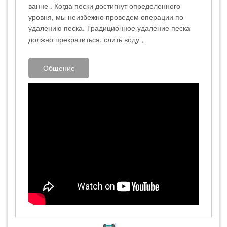
ванне . Когда пески достигнут определенного
уровня, мы неизбежно проведем операции по
удалению песка. Традиционное удаление песка
должно прекратиться, слить воду ,
Общение