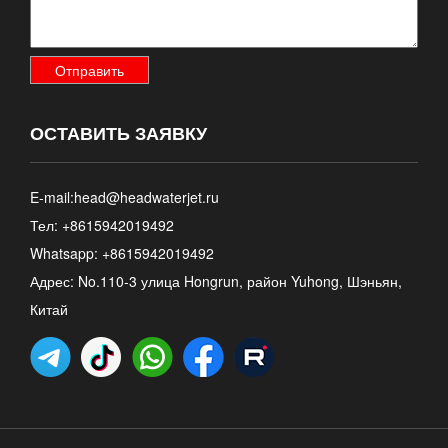
ОСТАВИТЬ ЗАЯВКУ
E-mail:
head@headwaterjet.ru
Тел: +8615942019492
Whatsapp:
+8615942019492
Адрес: No.110-3 улица Hongrun, район Yuhong, Шэньян,
Китай