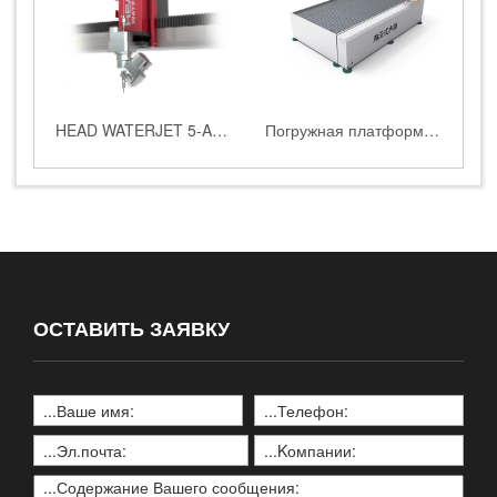
HEAD WATERJET 5-AC пятиосевая система резки
Погружная платформа для водоструйной резки HEAD WATERJET
ОСТАВИТЬ ЗАЯВКУ