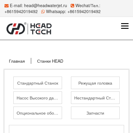
E-mail:
head@headwaterjet.ru
Wechat/Тел.:
+8615942019492
Whatsapp:
+8615942019492
Главная
Станки HEAD
Стандартный Станок
Режущая головка
Насос Высокого давления
Нестандартный Станок
Опциональное оборудование
Запчасти