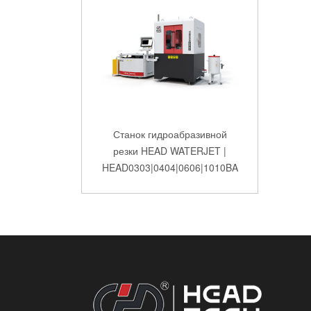
Станок гидроабразивной
резки HEAD WATERJET |
HEAD0303|0404|0606|1010BA