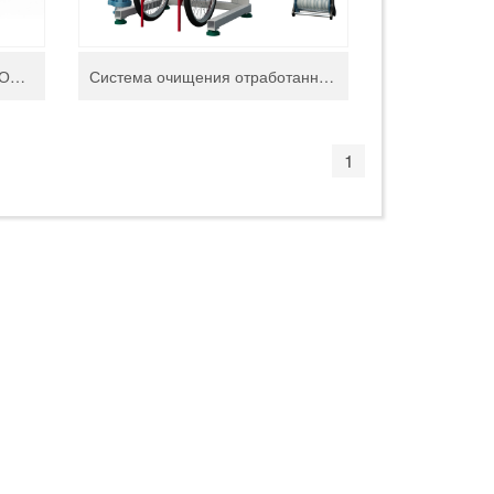
HEAD WATERJET СИСТЕМА ОТКАЧКИ ШЛАМА HD-CS400
Система очищения отработанного абразива
1