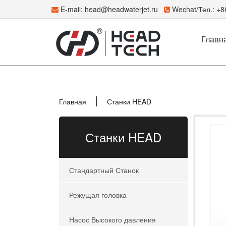
E-mail:
head@headwaterjet.ru
Wechat/Тел.: +
Главн
Главная
Станки HEAD
Станки HEAD
Стандартный Станок
Режущая головка
Насос Высокого давления