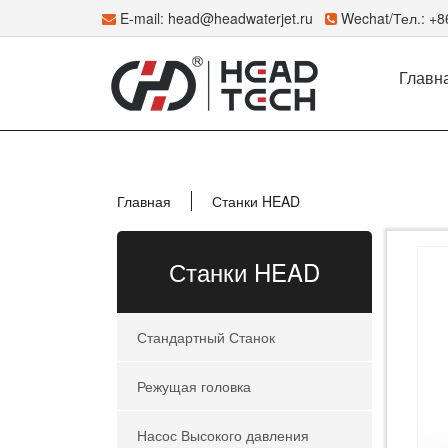
E-mail:
head@headwaterjet.ru
Wechat/Тел.: +
Главн
Главная
Станки HEAD
Станки HEAD
Стандартный Станок
Режущая головка
Насос Высокого давления