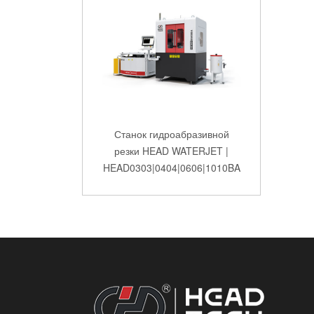
Станок гидроабразивной
резки HEAD WATERJET |
HEAD0303|0404|0606|1010BA