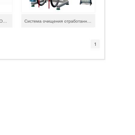
HEAD WATERJET СИСТЕМА ОТКАЧКИ ШЛАМА HD-CS400
Система очищения отработанного абразива
1