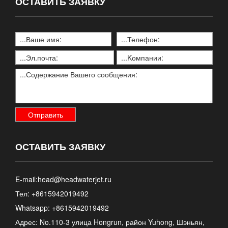
ОСТАВИТЬ ЗАЯВКУ
ОСТАВИТЬ ЗАЯВКУ
E-mail:
head@headwaterjet.ru
Тел: +8615942019492
Whatsapp:
+8615942019492
Адрес: No.110-3 улица Hongrun, район Yuhong, Шэньян,