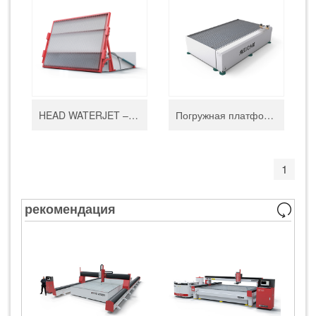
HEAD WATERJET – напольная платформа для водоструйной резки с переворачиваемой рамой
Погружная платформа для водоструйной резки HEAD WATERJET
1
рекомендация