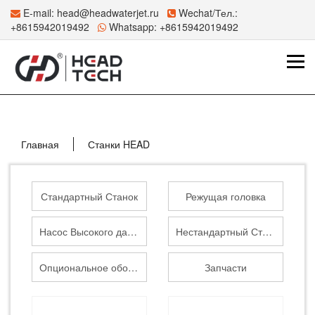
E-mail:
head@headwaterjet.ru
Wechat/Тел.:
+8615942019492
Whatsapp:
+8615942019492
Главная
Станки HEAD
Стандартный Станок
Режущая головка
Насос Высокого давления
Нестандартный Станок
Опциональное оборудование
Запчасти