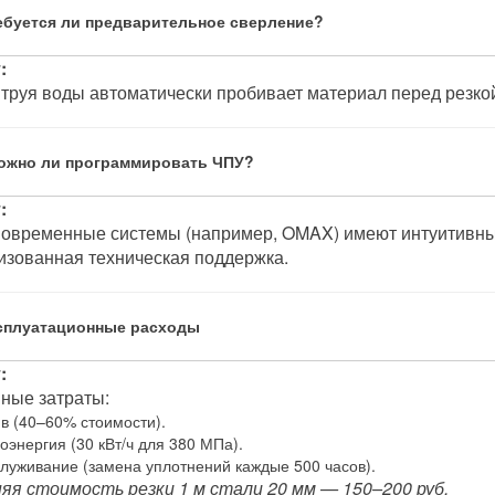
ребуется ли предварительное сверление?
:
Струя воды автоматически пробивает материал перед резко
ложно ли программировать ЧПУ?
:
Современные системы (например, OMAX) имеют интуитивны
изованная техническая поддержка.
ксплуатационные расходы
:
ные затраты:
в (40–60% стоимости).
оэнергия (30 кВт/ч для 380 МПа).
луживание (замена уплотнений каждые 500 часов).
яя стоимость резки 1 м стали 20 мм — 150–200 руб.