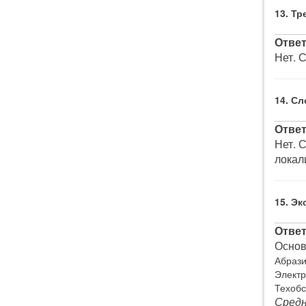
13. Т
Ответ
Нет. 
14. С
Ответ
Нет. 
локал
15. Э
Ответ
Основ
Абрази
Электр
Техобс
Средн