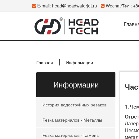
E-mail:
head@headwaterjet.ru
Wechat/Тел.: +
Главн
Главная
Информации
Информации
Час
История водоструйных резаков
1. Че
Ответ
Резка материалов - Металлы
Лазер
Несмо
Резка материалов - Камень
метал