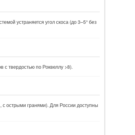
темой устраняется угол скоса (до 3–5° без
в с твердостью по Роквеллу >8).
, с острыми гранями). Для России доступны