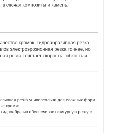
 включая композиты и камень.
качество кромок. Гидроабразивная резка —
лов электроэрозионная резка точнее, но
я резка сочетает скорость, гибкость и
разивная резка универсальна для сложных форм.
ые кромки.
гидроабразив обеспечивает фигурную резку с