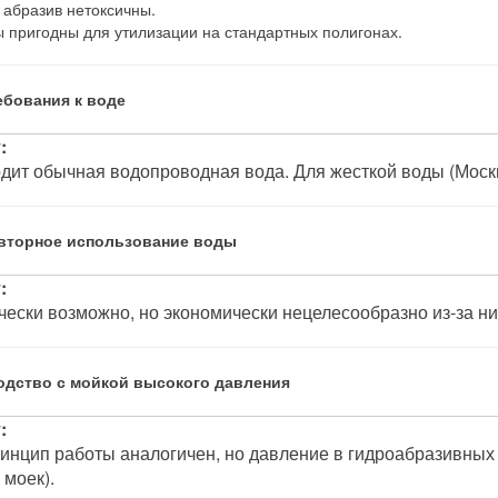
 абразив нетоксичны.
 пригодны для утилизации на стандартных полигонах.
ебования к воде
:
дит обычная водопроводная вода. Для жесткой воды (Москв
овторное использование воды
:
чески возможно, но экономически нецелесообразно из-за низ
ходство с мойкой высокого давления
:
ринцип работы аналогичен, но давление в гидроабразивных
 моек).