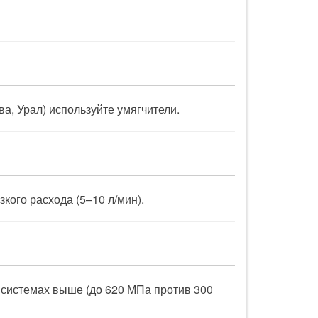
а, Урал) используйте умягчители.
кого расхода (5–10 л/мин).
 системах выше (до 620 МПа против 300