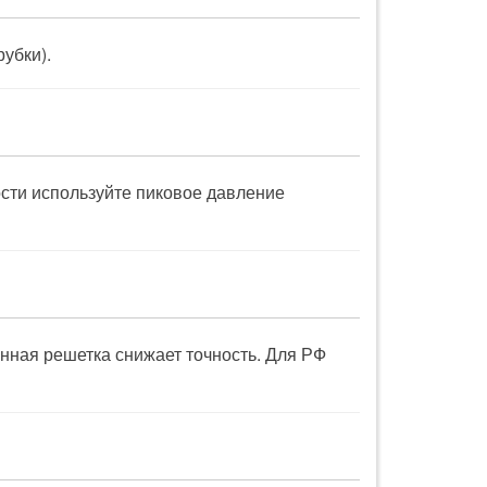
убки).
сти используйте пиковое давление
нная решетка снижает точность. Для РФ