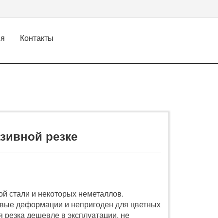
ия
Контакты
зивной резке
ой стали и некоторых неметаллов.
ловые деформации и непригоден для цветных
я резка дешевле в эксплуатации, не