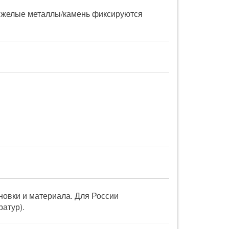
 Тяжелые металлы/камень фиксируются
ановки и материала. Для России
атур).