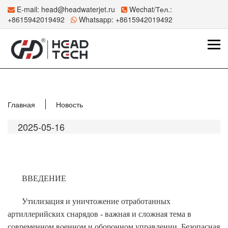
E-mail:
head@headwaterjet.ru
Wechat/Тел.:
+8615942019492
Whatsapp:
+8615942019492
Главная
Новость
2025-05-16
ВВЕДЕНИЕ
Утилизация и уничтожение отработанных
артиллерийских снарядов - важная и сложная тема в
современном военном и оборонном управлении. Безопасная