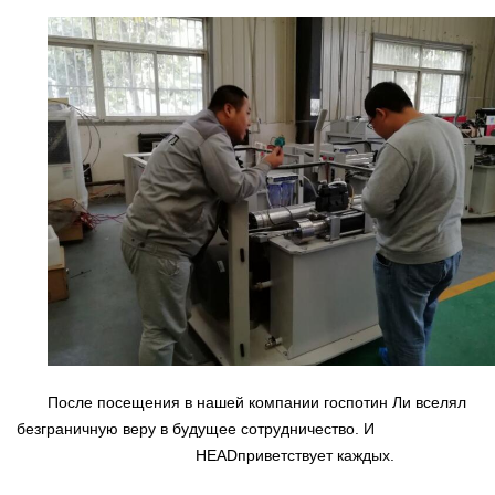
После
посещения в нашей компании госпотин Ли вселял
безграничную веру в будущее сотрудничество. И
Станок
гидроабразивной резки
HEAD
приветствует каждых.