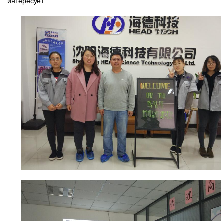
интересует
.