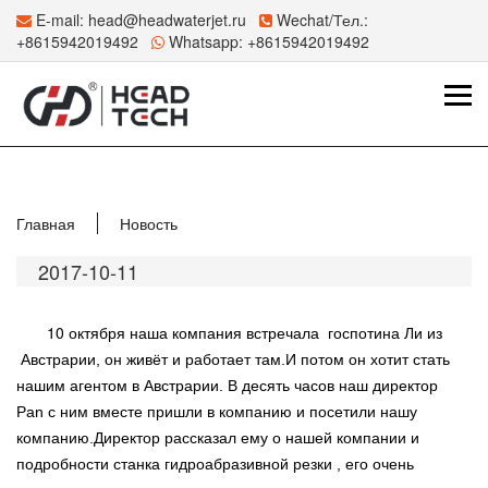
E-mail:
head@headwaterjet.ru
Wechat/Тел.:
+8615942019492
Whatsapp:
+8615942019492
Главная
Новость
2017-10-11
10 октября наша компания встречала госпотина Ли из
Австрарии, он живёт и работает там.И потом он хотит стать
нашим агентом в Австрарии. В десять часов наш директор
Pan c ним вместе пришли в компанию и
посетили нашу
компанию.Директор рассказал ему о нашей компании и
подробности станка гидроабразивной резки , его очень