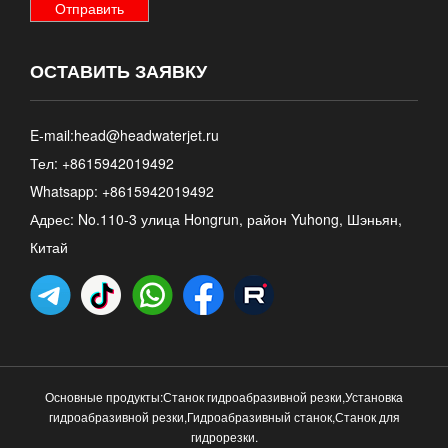
ОСТАВИТЬ ЗАЯВКУ
E-mail:
head@headwaterjet.ru
Тел: +8615942019492
Whatsapp:
+8615942019492
Адрес: No.110-3 улица Hongrun, район Yuhong, Шэньян,
Китай
Основные продукты:
Станок гидроабразивной резки
,
Установка
гидроабразивной резки
,
Гидроабразивный станок
,
Станок для
гидрорезки
.