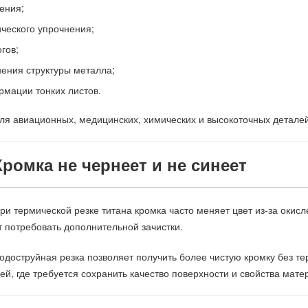
ения;
ческого упрочнения;
гов;
ения структуры металла;
мации тонких листов.
ля авиационных, медицинских, химических и высокоточных детале
Кромка не чернеет и не синеет
ри термической резке титана кромка часто меняет цвет из-за окисл
 потребовать дополнительной зачистки.
одоструйная резка позволяет получить более чистую кромку без т
ей, где требуется сохранить качество поверхности и свойства мате