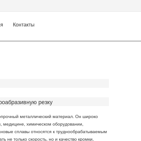
ия
Контакты
роабразивную резку
ропрочный металлический материал. Он широко
, медицине, химическом оборудовании,
тановые сплавы относятся к труднообрабатываемым
ь не только скорость, но и качество кромки,