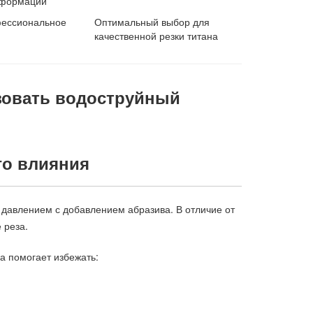
еформации
фессиональное
Оптимальный выбор для
качественной резки титана
ьзовать водоструйный
го влияния
 давлением с добавлением абразива. В отличие от
 реза.
ка помогает избежать: