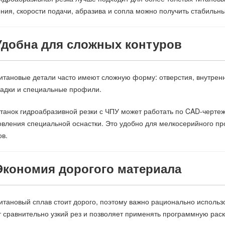
ния, скорости подачи, абразива и сопла можно получить стабильны
 Удобна для сложных контуров
итановые детали часто имеют сложную форму: отверстия, внутренн
адки и специальные профили.
танок гидроабразивной резки с ЧПУ может работать по CAD-черте
овления специальной оснастки. Это удобно для мелкосерийного пр
ов.
 Экономия дорогого материала
итановый сплав стоит дорого, поэтому важно рационально использ
 сравнительно узкий рез и позволяет применять программную раск