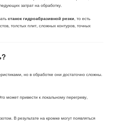
ледующих затрат на обработку.
вать
станок гидроабразивной резки
, то есть
стов, толстых плит, сложных контуров, точных
ь?
истиками, но в обработке они достаточно сложны.
Это может привести к локальному перегреву,
зотом. В результате на кромке могут появляться