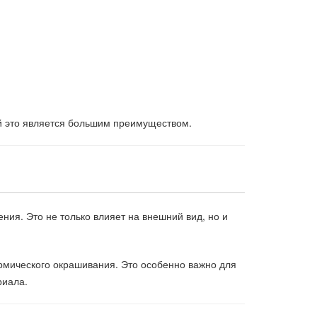
й это является большим преимуществом.
ения. Это не только влияет на внешний вид, но и
ермического окрашивания. Это особенно важно для
риала.