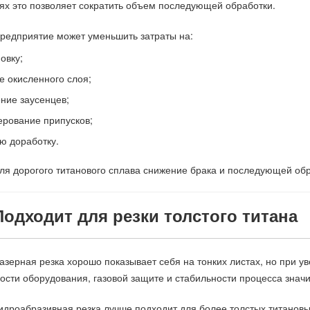
ях это позволяет сократить объем последующей обработки.
редприятие может уменьшить затраты на:
овку;
е окисленного слоя;
ние заусенцев;
рование припусков;
ю доработку.
ля дорогого титанового сплава снижение брака и последующей об
Подходит для резки толстого титана
азерная резка хорошо показывает себя на тонких листах, но при у
сти оборудования, газовой защите и стабильности процесса значи
идроабразивная резка лучше подходит для более толстых титановы