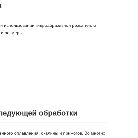
а
и использовании гидроабразивной резки тепло
 и размеры.
следующей обработки
енного оплавления, окалины и прижогов. Во многих