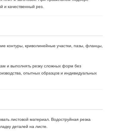
й и качественный рез.
ие контуры, криволинейные участки, пазы, фланцы,
жам и выполнять резку сложных форм без
оизводства, опытных образцов и индивидуальных
овать листовой материал. Водоструйная резка
ладку деталей на листе.