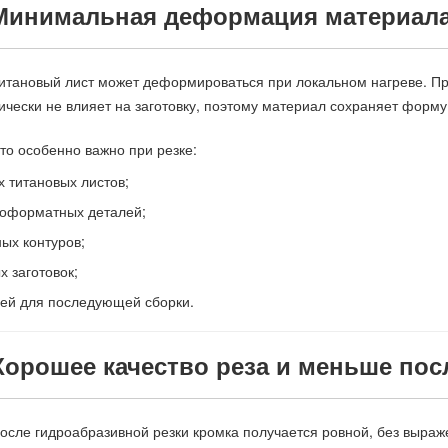
 Минимальная деформация материал
итановый лист может деформироваться при локальном нагреве. Пр
ически не влияет на заготовку, поэтому материал сохраняет форму
то особенно важно при резке:
х титановых листов;
ноформатных деталей;
ых контуров;
х заготовок;
ей для последующей сборки.
 Хорошее качество реза и меньше по
осле гидроабразивной резки кромка получается ровной, без выраж